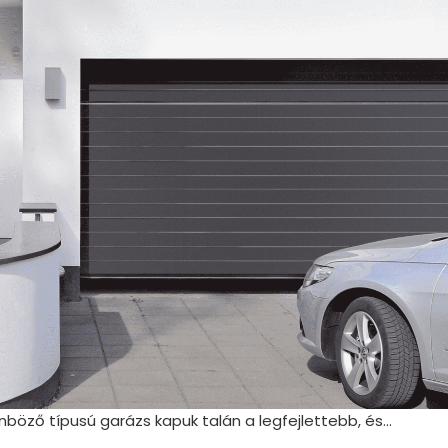
böző típusú garázs kapuk talán a legfejlettebb, és...