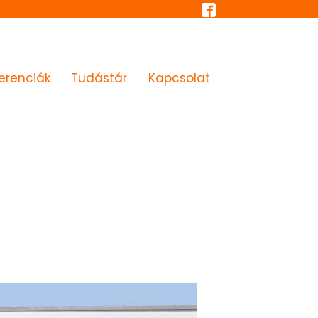
erenciák
Tudástár
Kapcsolat