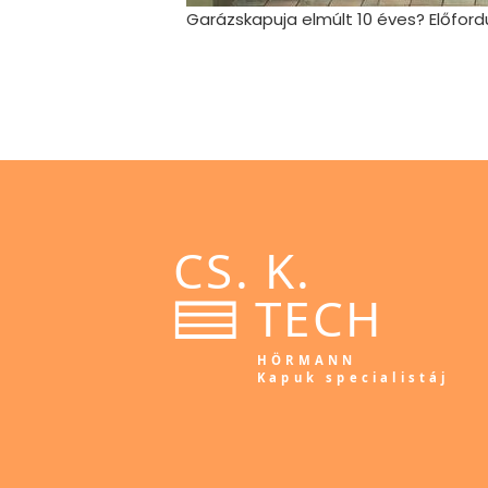
Garázskapuja elmúlt 10 éves? Előford