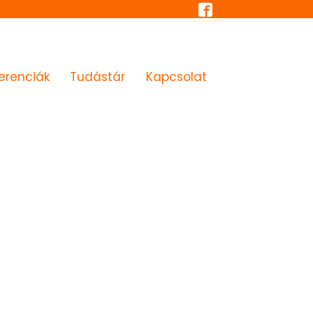
erenciák
Tudástár
Kapcsolat