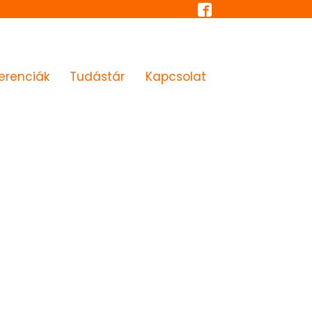
erenciák
Tudástár
Kapcsolat