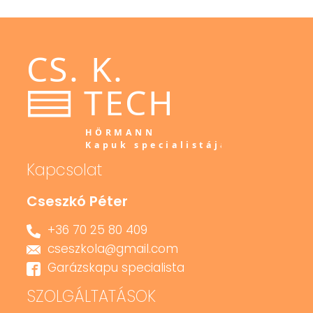
Kapcsolat
Cseszkó Péter
+36 70 25 80 409
cseszkola@gmail.com
Garázskapu specialista
SZOLGÁLTATÁSOK