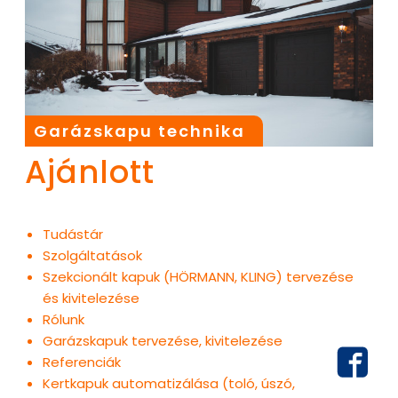
Garázskapu technika
Ajánlott
Tudástár
Szolgáltatások
Szekcionált kapuk (HÖRMANN, KLING) tervezése
és kivitelezése
Rólunk
Garázskapuk tervezése, kivitelezése
Referenciák
Kertkapuk automatizálása (toló, úszó,